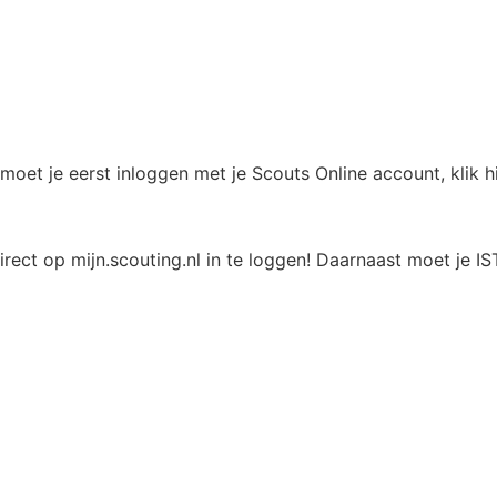
moet je eerst inloggen met je Scouts Online account, klik 
ect op mijn.scouting.nl in te loggen! Daarnaast moet je I