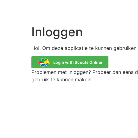
Inloggen
Hoi! Om deze applicatie te kunnen gebruiken 
Login with Scouts Online
Problemen met inloggen? Probeer dan eens dir
gebruik te kunnen maken!