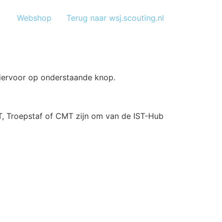
Webshop
Terug naar wsj.scouting.nl
hiervoor op onderstaande knop.
ST, Troepstaf of CMT zijn om van de IST-Hub